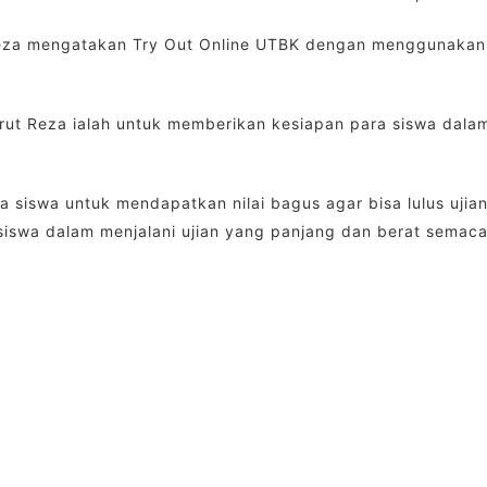
Reza mengatakan Try Out Online UTBK dengan menggunaka
urut Reza ialah untuk memberikan kesiapan para siswa dala
siswa untuk mendapatkan nilai bagus agar bisa lulus ujian
iswa dalam menjalani ujian yang panjang dan berat semacam