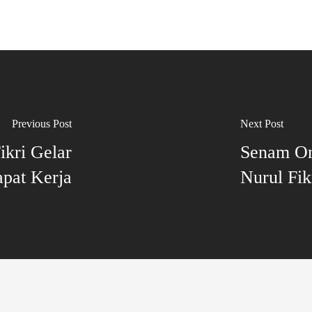
Previous Post
Next Post
kri Gelar
Senam On
pat Kerja
Nurul Fik