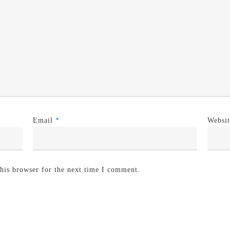
Email
*
Websit
his browser for the next time I comment.