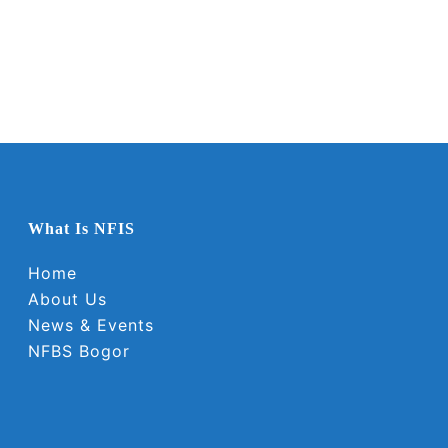
What Is NFIS
Home
About Us
News & Events
NFBS Bogor