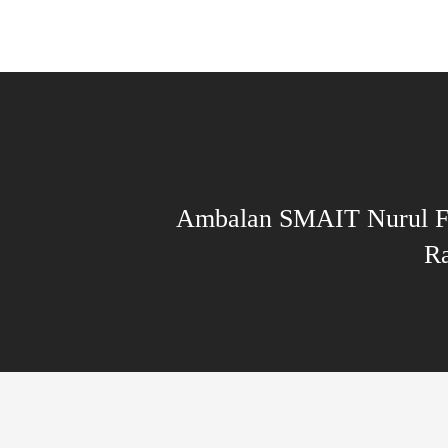
Ambalan SMAIT Nurul Fi
Ra