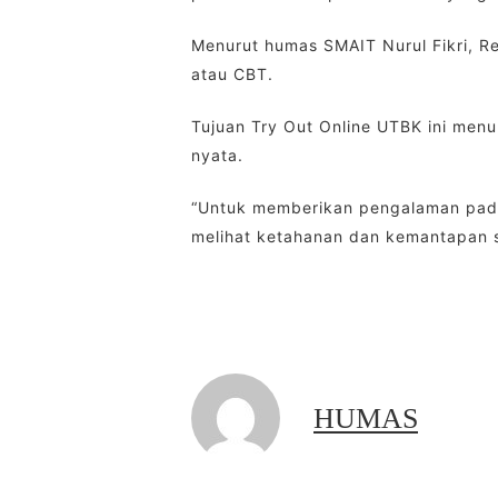
Menurut humas SMAIT Nurul Fikri, 
atau CBT.
Tujuan Try Out Online UTBK ini men
nyata.
“Untuk memberikan pengalaman pada 
melihat ketahanan dan kemantapan s
HUMAS