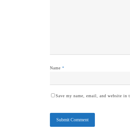
Name
*
Save my name, email, and website in t