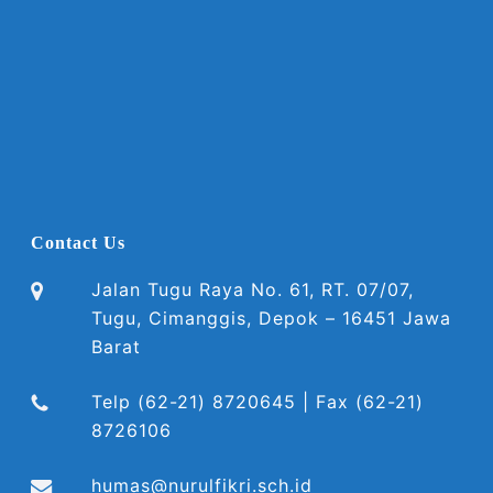
Contact Us
Jalan Tugu Raya No. 61, RT. 07/07,
Tugu, Cimanggis, Depok – 16451 Jawa
Barat
Telp (62-21) 8720645 | Fax (62-21)
8726106
humas@nurulfikri.sch.id