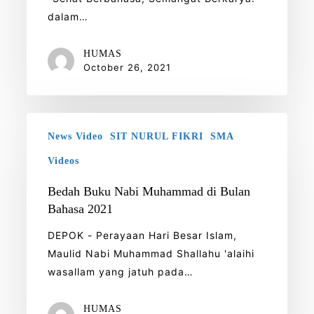
dalam…
HUMAS
October 26, 2021
Bedah
News Video
SIT NURUL FIKRI
SMA
Buku
Nabi
Videos
Muhammad
Bedah Buku Nabi Muhammad di Bulan
di
Bahasa 2021
Bulan
Bahasa
DEPOK - Perayaan Hari Besar Islam,
2021
Maulid Nabi Muhammad Shallahu 'alaihi
wasallam yang jatuh pada…
HUMAS