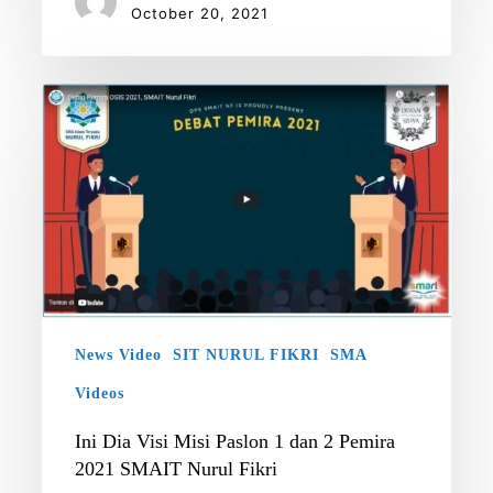
October 20, 2021
Ini
Dia
Visi
Misi
Paslon
1
dan
2
Pemira
2021
News Video
SIT NURUL FIKRI
SMA
SMAIT
Videos
Nurul
Ini Dia Visi Misi Paslon 1 dan 2 Pemira
Fikri
2021 SMAIT Nurul Fikri