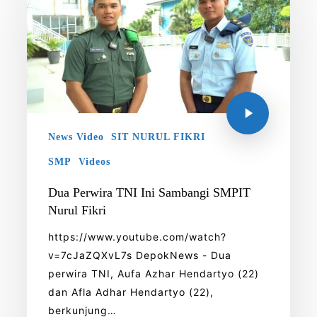
News Video
SIT NURUL FIKRI
SMP
Videos
Dua Perwira TNI Ini Sambangi SMPIT
Nurul Fikri
https://www.youtube.com/watch?
v=7cJaZQXvL7s DepokNews - Dua
perwira TNI, Aufa Azhar Hendartyo (22)
dan Afla Adhar Hendartyo (22),
berkunjung…