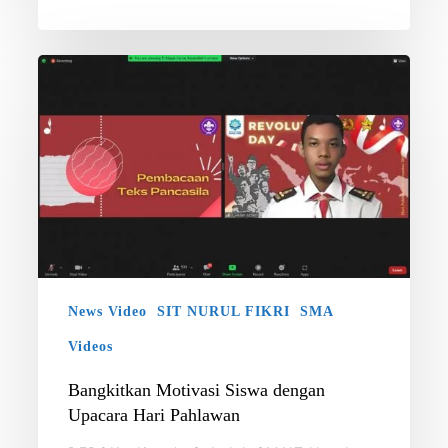
Bangkitkan
Motivasi
Siswa
dengan
Upacara
Hari
Pahlawan
News Video
SIT NURUL FIKRI
SMA
Videos
Bangkitkan Motivasi Siswa dengan
Upacara Hari Pahlawan