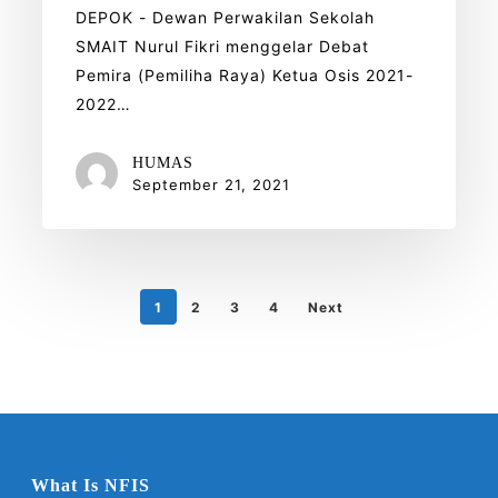
DEPOK - Dewan Perwakilan Sekolah
SMAIT Nurul Fikri menggelar Debat
Pemira (Pemiliha Raya) Ketua Osis 2021-
2022…
HUMAS
September 21, 2021
1
2
3
4
Next
What Is NFIS