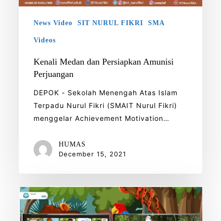
News Video
SIT NURUL FIKRI
SMA
Videos
Kenali Medan dan Persiapkan Amunisi
Perjuangan
DEPOK - Sekolah Menengah Atas Islam
Terpadu Nurul Fikri (SMAIT Nurul Fikri)
menggelar Achievement Motivation…
HUMAS
December 15, 2021
Keseruan
Siswa
Kelas