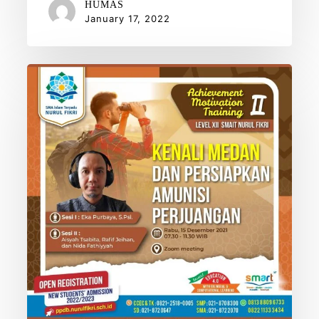
HUMAS
January 17, 2022
Kenali
Medan
dan
Persiapkan
Amunisi
Perjuangan