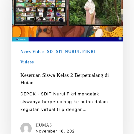
2
Berpetualang
di
Hutan
News Video
SD
SIT NURUL FIKRI
Videos
Keseruan Siswa Kelas 2 Berpetualang di
Hutan
DEPOK - SDIT Nurul Fikri mengajak
siswanya berpetualang ke hutan dalam
kegiatan virtual trip dengan…
HUMAS
November 18, 2021