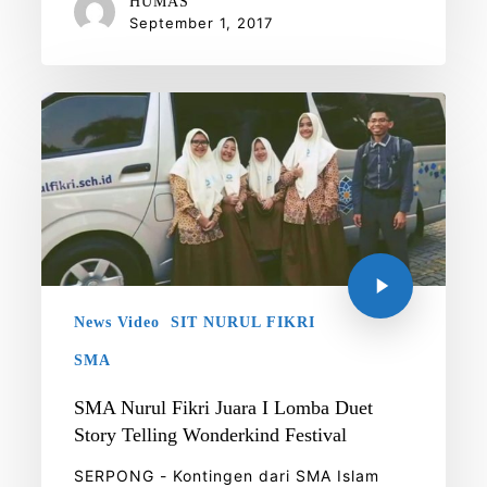
HUMAS
September 1, 2017
News Video
SIT NURUL FIKRI
SMA
SMA Nurul Fikri Juara I Lomba Duet
Story Telling Wonderkind Festival
SERPONG - Kontingen dari SMA Islam