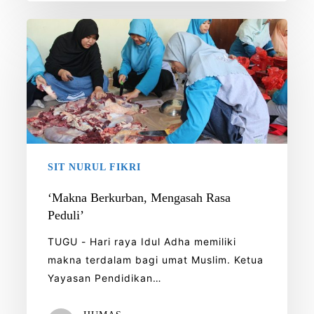
‘Makna
Berkurban,
Mengasah
Rasa
Peduli’
SIT NURUL FIKRI
‘Makna Berkurban, Mengasah Rasa
Peduli’
TUGU - Hari raya Idul Adha memiliki
makna terdalam bagi umat Muslim. Ketua
Yayasan Pendidikan…