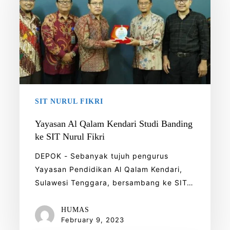
Kendari
Studi
Banding
ke
SIT
Nurul
Fikri
SIT NURUL FIKRI
Yayasan Al Qalam Kendari Studi Banding
ke SIT Nurul Fikri
DEPOK - Sebanyak tujuh pengurus
Yayasan Pendidikan Al Qalam Kendari,
Sulawesi Tenggara, bersambang ke SIT…
HUMAS
February 9, 2023