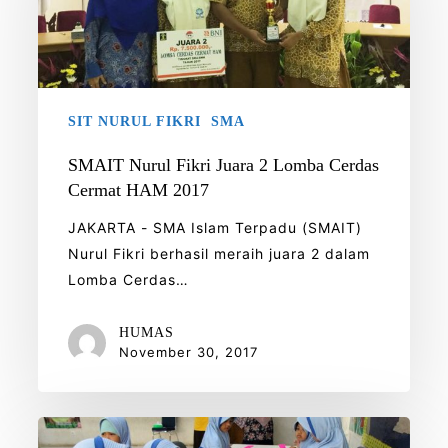
Juara
2
Lomba
Cerdas
Cermat
SIT NURUL FIKRI
SMA
HAM
2017
SMAIT Nurul Fikri Juara 2 Lomba Cerdas
Cermat HAM 2017
JAKARTA - SMA Islam Terpadu (SMAIT)
Nurul Fikri berhasil meraih juara 2 dalam
Lomba Cerdas…
HUMAS
November 30, 2017
Calon