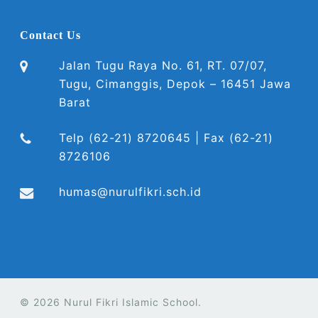
Contact Us
Jalan Tugu Raya No. 61, RT. 07/07,
Tugu, Cimanggis, Depok – 16451 Jawa
Barat
Telp (62-21) 8720645 | Fax (62-21)
8726106
humas@nurulfikri.sch.id
© 2026 Nurul Fikri Islamic School.