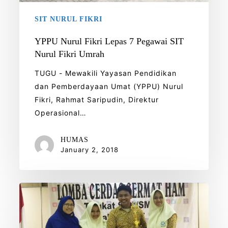
Nurul
SIT NURUL FIKRI
Fikri
Umrah
YPPU Nurul Fikri Lepas 7 Pegawai SIT
Nurul Fikri Umrah
TUGU - Mewakili Yayasan Pendidikan
dan Pemberdayaan Umat (YPPU) Nurul
Fikri, Rahmat Saripudin, Direktur
Operasional…
HUMAS
January 2, 2018
SMAIT
Nurul
Fikri