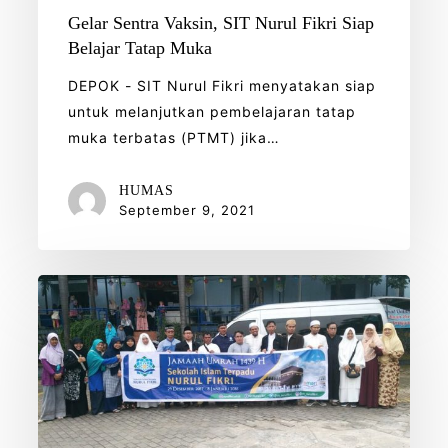
Gelar Sentra Vaksin, SIT Nurul Fikri Siap
Belajar Tatap Muka
DEPOK - SIT Nurul Fikri menyatakan siap
untuk melanjutkan pembelajaran tatap
muka terbatas (PTMT) jika…
HUMAS
September 9, 2021
YPPU
Nurul
Fikri
Lepas
7
Pegawai
SIT