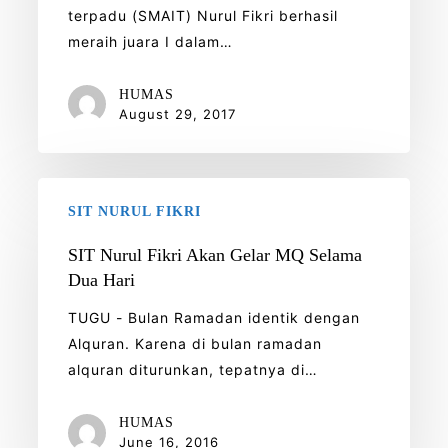
terpadu (SMAIT) Nurul Fikri berhasil
meraih juara I dalam…
HUMAS
August 29, 2017
SIT
SIT NURUL FIKRI
Nurul
Fikri
SIT Nurul Fikri Akan Gelar MQ Selama
Akan
Dua Hari
Gelar
TUGU - Bulan Ramadan identik dengan
MQ
Alquran. Karena di bulan ramadan
Selama
alquran diturunkan, tepatnya di…
Dua
Hari
HUMAS
June 16, 2016