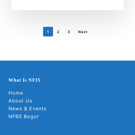
1
2
3
Next
What Is NFIS
Home
About Us
News & Events
NFBS Bogor