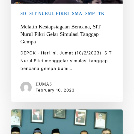
Tanggap
SD
SIT NURUL FIKRI
SMA
SMP
TK
Gempa
Melatih Kesiapsiagaan Bencana, SIT
Nurul Fikri Gelar Simulasi Tanggap
Gempa
DEPOK - Hari ini, Jumat (10/2/2023), SIT
Nurul Fikri menggelar simulasi tanggap
bencana gempa bumi…
HUMAS
February 10, 2023
Yayasan
Al
Qalam