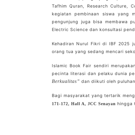
Tafhim Quran, Research Culture, C
kegiatan pembinaan siswa yang me
pengunjung juga bisa membawa pul
Electric Science dan konsultasi pend
Kehadiran Nurul Fikri di IBF 2025 
orang tua yang sedang mencari seko
Islamic Book Fair sendiri merupak
pecinta literasi dan pelaku dunia 
Berkualitas”
dan diikuti oleh puluhan
Bagi masyarakat yang tertarik menge
hingga 
171-172, Hall A, JCC Senayan