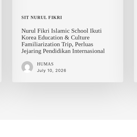
Familiarization
Trip,
SIT NURUL FIKRI
Perluas
Nurul Fikri Islamic School Ikuti
Jejaring
Korea Education & Culture
Pendidikan
Familiarization Trip, Perluas
Internasional
Jejaring Pendidikan Internasional
HUMAS
July 10, 2026