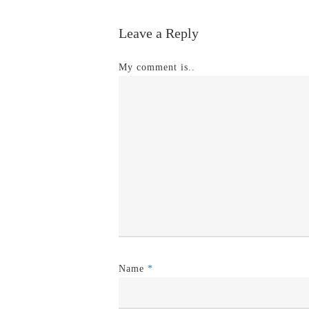
Leave a Reply
My comment is..
Name
*