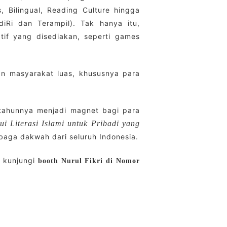
 Bilingual, Reading Culture hingga
iRi dan Terampil). Tak hanya itu,
if yang disediakan, seperti games
gan masyarakat luas, khususnya para
 tahunnya menjadi magnet bagi para
ui Literasi Islami untuk Pribadi yang
embaga dakwah dari seluruh Indonesia.
n kunjungi
booth Nurul Fikri di Nomor