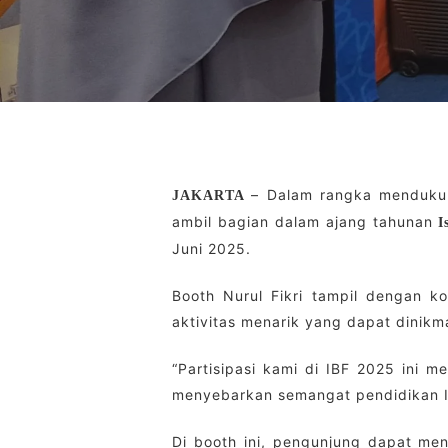
– Dalam rangka mendukung
JAKARTA
ambil bagian dalam ajang tahunan
I
Juni 2025.
Booth Nurul Fikri tampil dengan k
aktivitas menarik yang dapat dinikm
“Partisipasi kami di IBF 2025 ini 
menyebarkan semangat pendidikan Isla
Di booth ini, pengunjung dapat meng