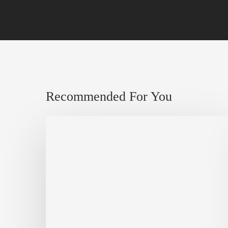
Recommended For You
Berbagi,
Bertambah
Rezeki