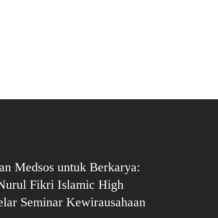
an Medsos untuk Berkarya:
urul Fikri Islamic High
elar Seminar Kewirausahaan