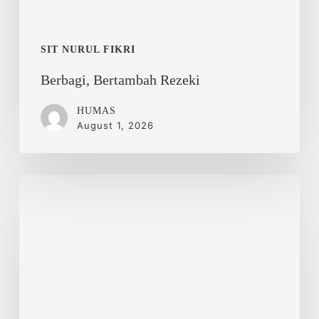
SIT NURUL FIKRI
Berbagi, Bertambah Rezeki
HUMAS
August 1, 2026
Nurul
Fikri
Islamic
School
Ikuti
Korea
Education
&