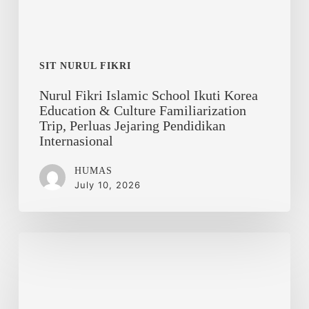
Culture
Familiarization
Trip,
Perluas
SIT NURUL FIKRI
Jejaring
Nurul Fikri Islamic School Ikuti Korea
Pendidikan
Education & Culture Familiarization
Internasional
Trip, Perluas Jejaring Pendidikan
Internasional
HUMAS
July 10, 2026
Hijrah
dan
Persaudaraan
Abadi