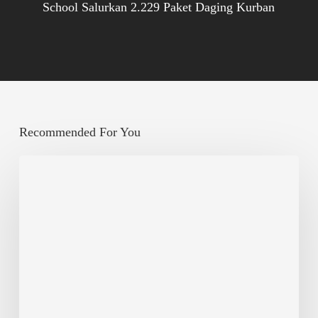
School Salurkan 2.229 Paket Daging Kurban
Recommended For You
Berbagi,
Bertambah
Rezeki