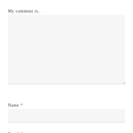
My comment is..
Name
*