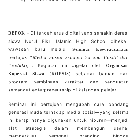
– Di tengah arus digital yang semakin deras,
DEPOK
siswa Nurul Fikri Islamic High School dibekali
wawasan baru melalui
Seminar Kewirausahaan
bertajuk
“Media Sosial sebagai Sarana Positif dan
Produktif”
. Kegiatan ini digelar oleh
Organisasi
sebagai bagian dari
Koperasi Siswa (KOPSIS)
program pembinaan karakter dan penguatan
semangat enterpreneurship di kalangan pelajar.
Seminar ini bertujuan mengubah cara pandang
generasi muda terhadap media sosial—yang selama
ini kerap hanya digunakan untuk hiburan—menjadi
alat strategis dalam membangun usaha,
memperkuat personal branding, hingga