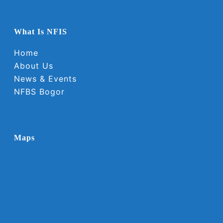
What Is NFIS
Home
About Us
News & Events
NFBS Bogor
Maps