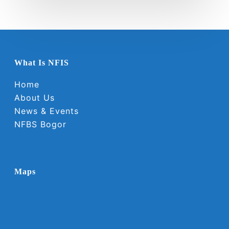
What Is NFIS
Home
About Us
News & Events
NFBS Bogor
Maps