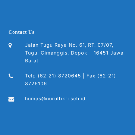
Contact Us
Jalan Tugu Raya No. 61, RT. 07/07,
Tugu, Cimanggis, Depok – 16451 Jawa
Barat
Telp (62-21) 8720645 | Fax (62-21)
8726106
humas@nurulfikri.sch.id