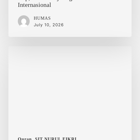
Internasional
HUMAS
July 10, 2026
Hijrah
dan
Persaudaraan
Abadi
Quran
SIT NURUL FIKRI