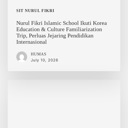
Trip,
Perluas
SIT NURUL FIKRI
Jejaring
Nurul Fikri Islamic School Ikuti Korea
Pendidikan
Education & Culture Familiarization
Internasional
Trip, Perluas Jejaring Pendidikan
Internasional
HUMAS
July 10, 2026
Hijrah
dan
Persaudaraan
Abadi