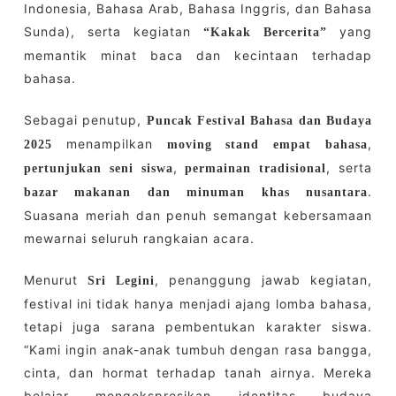
Indonesia, Bahasa Arab, Bahasa Inggris, dan Bahasa
Sunda), serta kegiatan
yang
“Kakak Bercerita”
memantik minat baca dan kecintaan terhadap
bahasa.
Sebagai penutup,
Puncak Festival Bahasa dan Budaya
menampilkan
,
2025
moving stand empat bahasa
,
, serta
pertunjukan seni siswa
permainan tradisional
.
bazar makanan dan minuman khas nusantara
Suasana meriah dan penuh semangat kebersamaan
mewarnai seluruh rangkaian acara.
Menurut
, penanggung jawab kegiatan,
Sri Legini
festival ini tidak hanya menjadi ajang lomba bahasa,
tetapi juga sarana pembentukan karakter siswa.
“Kami ingin anak-anak tumbuh dengan rasa bangga,
cinta, dan hormat terhadap tanah airnya. Mereka
belajar mengekspresikan identitas budaya