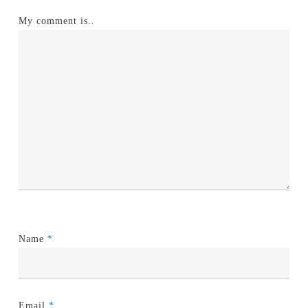
My comment is..
Name
*
Email
*