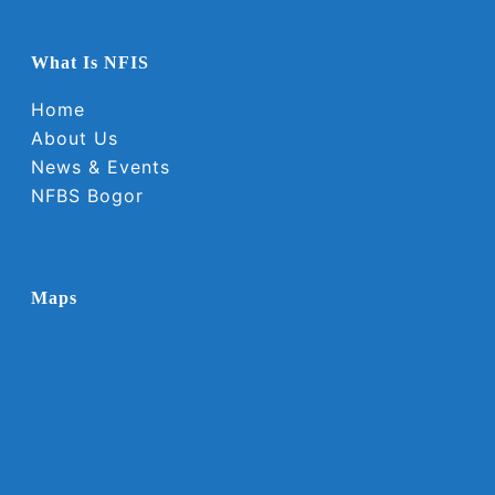
What Is NFIS
Home
About Us
News & Events
NFBS Bogor
Maps