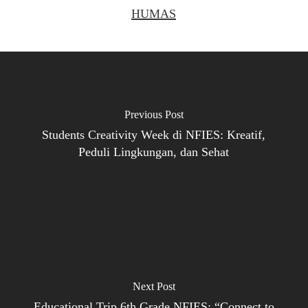
HUMAS
Previous Post
Students Creativity Week di NFIES: Kreatif,
Peduli Lingkungan, dan Sehat
Next Post
Educational Trip 6th Grade NFIES: “Connect to