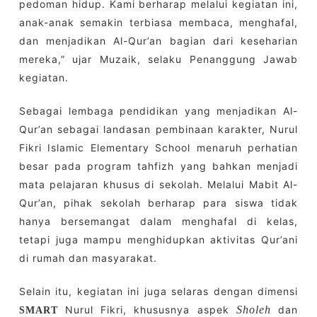
pedoman hidup. Kami berharap melalui kegiatan ini,
anak-anak semakin terbiasa membaca, menghafal,
dan menjadikan Al-Qur’an bagian dari keseharian
mereka,” ujar Muzaik, selaku Penanggung Jawab
kegiatan.
Sebagai lembaga pendidikan yang menjadikan Al-
Qur’an sebagai landasan pembinaan karakter, Nurul
Fikri Islamic Elementary School menaruh perhatian
besar pada program tahfizh yang bahkan menjadi
mata pelajaran khusus di sekolah. Melalui Mabit Al-
Qur’an, pihak sekolah berharap para siswa tidak
hanya bersemangat dalam menghafal di kelas,
tetapi juga mampu menghidupkan aktivitas Qur’ani
di rumah dan masyarakat.
Selain itu, kegiatan ini juga selaras dengan dimensi
Nurul Fikri, khususnya aspek
Sholeh
dan
SMART