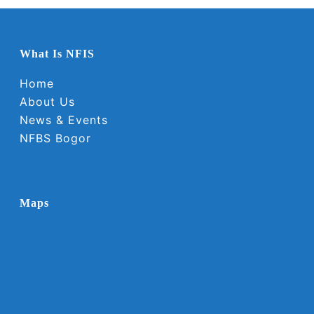
What Is NFIS
Home
About Us
News & Events
NFBS Bogor
Maps