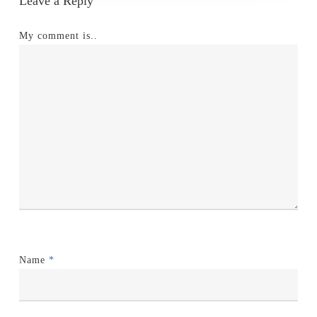
Leave a Reply
My comment is..
Name
*