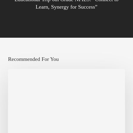
Learn, Synergy for Success”
Recommended For You
Berbagi,
Bertambah
Rezeki