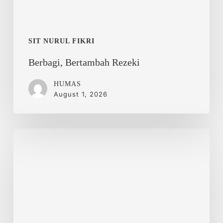
SIT NURUL FIKRI
Berbagi, Bertambah Rezeki
HUMAS
August 1, 2026
Nurul
Fikri
Islamic
School
Ikuti
Korea
Education