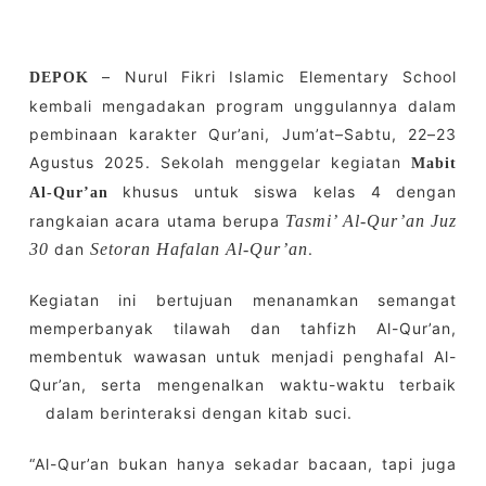
– Nurul Fikri Islamic Elementary School
DEPOK
kembali mengadakan program unggulannya dalam
pembinaan karakter Qur’ani, Jum’at–Sabtu, 22–23
Agustus 2025. Sekolah menggelar kegiatan
Mabit
khusus untuk siswa kelas 4 dengan
Al-Qur’an
rangkaian acara utama berupa
Tasmi’ Al-Qur’an Juz
30
dan
Setoran Hafalan Al-Qur’an
.
Kegiatan ini bertujuan menanamkan semangat
memperbanyak tilawah dan tahfizh Al-Qur’an,
membentuk wawasan untuk menjadi penghafal Al-
Qur’an, serta mengenalkan waktu-waktu terbaik
dalam berinteraksi dengan kitab suci.
“Al-Qur’an bukan hanya sekadar bacaan, tapi juga