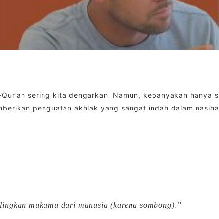
l-Qur’an sering kita dengarkan. Namun, kebanyakan hanya
emberikan penguatan akhlak yang sangat indah dalam nasiha
lingkan mukamu dari manusia (karena sombong).”