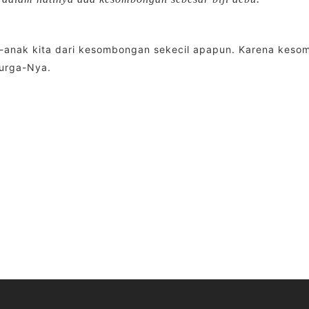
k-anak kita dari kesombongan sekecil apapun. Karena ke
surga-Nya.