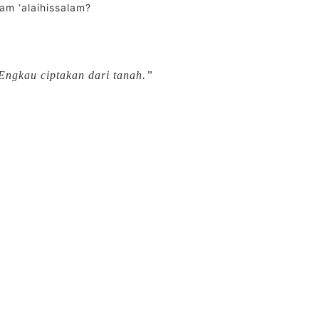
am ‘alaihissalam?
 Engkau ciptakan dari tanah.”