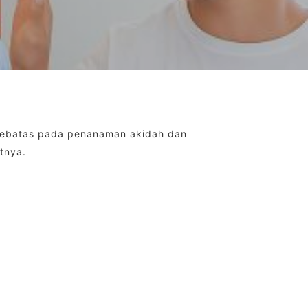
 sebatas pada penanaman akidah dan
tnya.