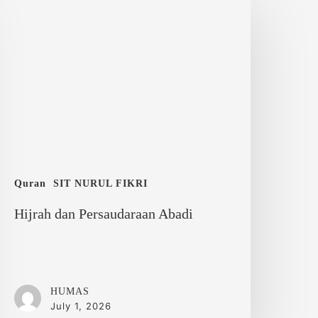
an
ersaudaraan
badi
Quran
SIT NURUL FIKRI
Hijrah dan Persaudaraan Abadi
HUMAS
July 1, 2026