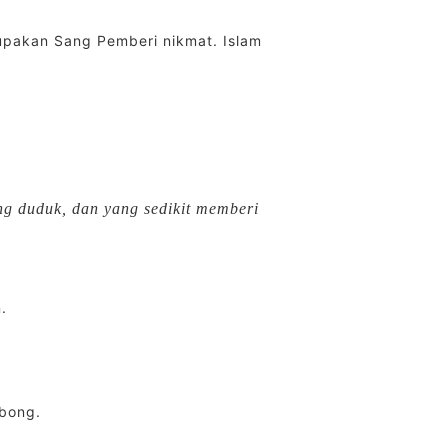
upakan Sang Pemberi nikmat. Islam
g duduk, dan yang sedikit memberi
.
mbong.