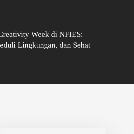
Creativity Week di NFIES:
Peduli Lingkungan, dan Sehat
ijrah