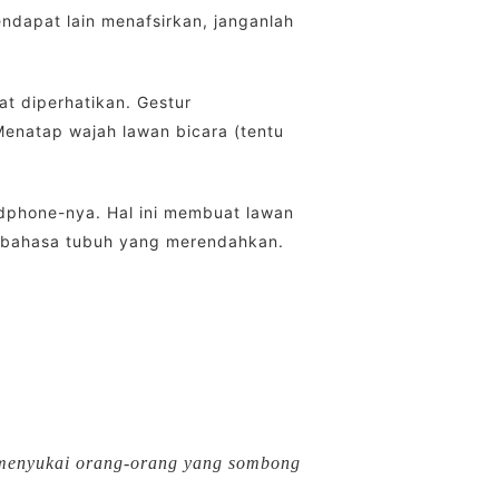
ndapat lain menafsirkan, janganlah
at diperhatikan. Gestur
Menatap wajah lawan bicara (tentu
ndphone-nya. Hal ini membuat lawan
ah bahasa tubuh yang merendahkan.
 menyukai orang-orang yang sombong