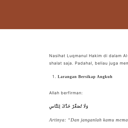
Nasihat Luqmanul Hakim di dalam A
shalat saja. Padahal, beliau juga m
Larangan Bersikap Angkuh
Allah berfirman:
وَلَا تُصَعِّرْ خَدَّكَ لِلنَّاسِ
Artinya: “Dan janganlah kamu mema