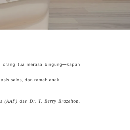
k orang tua merasa bingung—kapan
basis sains, dan ramah anak.
cs (AAP)
dan
Dr. T. Berry Brazelton
,