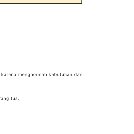
an karena menghormati kebutuhan dan
rang tua.