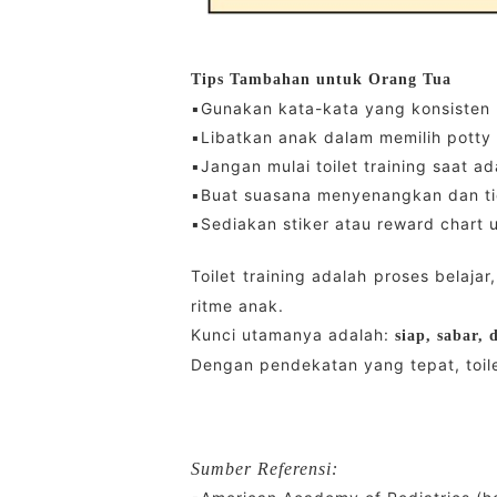
Tips Tambahan untuk Orang Tua
▪️Gunakan kata-kata yang konsisten (
▪️Libatkan anak dalam memilih potty
▪️Jangan mulai toilet training saat 
▪️Buat suasana menyenangkan dan ti
▪️Sediakan stiker atau reward chart
Toilet training adalah proses belaja
ritme anak.
Kunci utamanya adalah:
siap, sabar, 
Dengan pendekatan yang tepat, toile
Sumber Referensi: