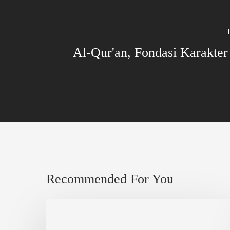
Al-Qur'an, Fondasi Karakte
Recommended For You
Berbagi,
Bertambah