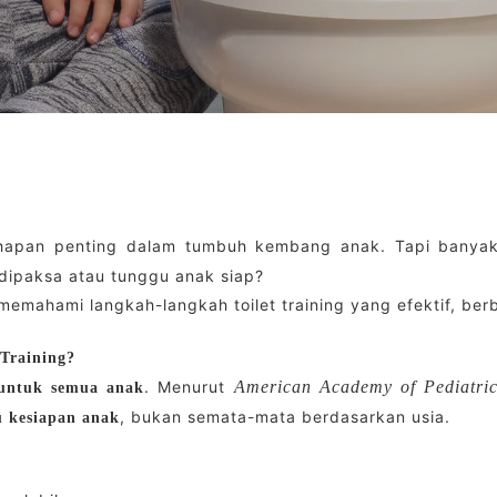
ahapan penting dalam tumbuh kembang anak. Tapi banya
dipaksa atau tunggu anak siap?
memahami langkah-langkah toilet training yang efektif, ber
Training?
. Menurut
American Academy of Pediatri
 untuk semua anak
, bukan semata-mata berdasarkan usia.
 kesiapan anak