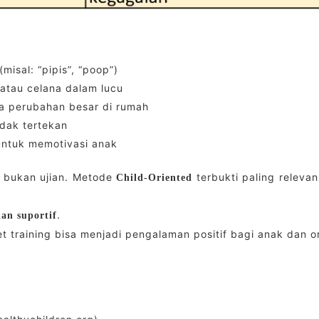
misal: “pipis”, “poop”)
 atau celana dalam lucu
ada perubahan besar di rumah
dak tertekan
 untuk memotivasi anak
r, bukan ujian. Metode
terbukti paling relev
Child-Oriented
.
dan suportif
t training bisa menjadi pengalaman positif bagi anak dan o