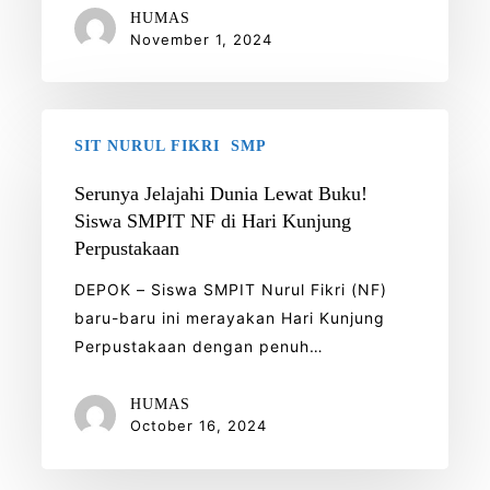
HUMAS
Mandiri
November 1, 2024
Serunya
SIT NURUL FIKRI
SMP
Jelajahi
Dunia
Serunya Jelajahi Dunia Lewat Buku!
Lewat
Siswa SMPIT NF di Hari Kunjung
Buku!
Perpustakaan
Siswa
DEPOK – Siswa SMPIT Nurul Fikri (NF)
SMPIT
baru-baru ini merayakan Hari Kunjung
NF
Perpustakaan dengan penuh…
di
Hari
HUMAS
Kunjung
October 16, 2024
Perpustakaan