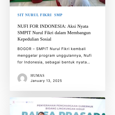
Membangun
Kepedulian
SIT NURUL FIKRI
SMP
Sosial
NUFI FOR INDONESIA: Aksi Nyata
SMPIT Nurul Fikri dalam Membangun
Kepedulian Sosial
BOGOR – SMPIT Nurul Fikri kembali
menggelar program unggulannya, Nufi
for Indonesia, sebagai bentuk nyata…
HUMAS
January 13, 2025
SDIT
dan
SMPIT