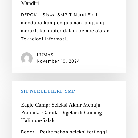
Mandiri
DEPOK – Siswa SMPIT Nurul Fikri
mendapatkan pengalaman langsung
merakit komputer dalam pembelajaran
Teknologi Informasi…
HUMAS
November 10, 2024
Eagle
SIT NURUL FIKRI
SMP
Camp:
Seleksi
Eagle Camp: Seleksi Akhir Menuju
Akhir
Pramuka Garuda Digelar di Gunung
Menuju
Halimun-Salak
Pramuka
Bogor – Perkemahan seleksi tertinggi
Garuda