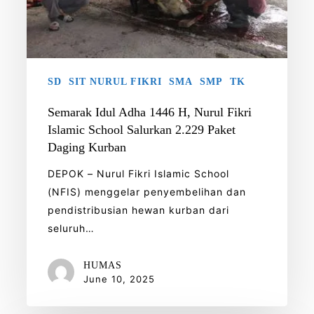
Fikri
Islamic
School
Salurkan
2.229
SD
SIT NURUL FIKRI
SMA
SMP
TK
Paket
Semarak Idul Adha 1446 H, Nurul Fikri
Daging
Islamic School Salurkan 2.229 Paket
Kurban
Daging Kurban
DEPOK – Nurul Fikri Islamic School
(NFIS) menggelar penyembelihan dan
pendistribusian hewan kurban dari
seluruh…
HUMAS
June 10, 2025