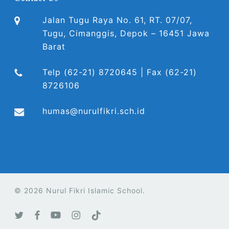
Jalan Tugu Raya No. 61, RT. 07/07,
Tugu, Cimanggis, Depok – 16451 Jawa
Barat
Telp (62-21) 8720645 | Fax (62-21)
8726106
humas@nurulfikri.sch.id
© 2026 Nurul Fikri Islamic School.
twitter
facebook
youtube
instagram
tiktok